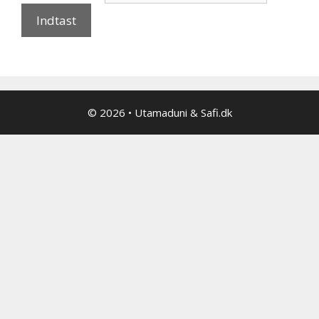
© 2026
•
Utamaduni & Safi.dk